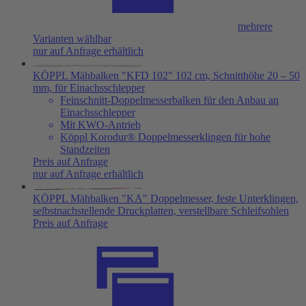
mehrere
Varianten wählbar
nur auf Anfrage erhältlich
KÖPPL Mähbalken "KFD 102" 102 cm, Schnitthöhe 20 – 50
mm, für Einachsschlepper
Feinschnitt-Doppelmesserbalken für den Anbau an
Einachsschlepper
Mit KWO-Antrieb
Köppl Korodur® Doppelmesserklingen für hohe
Standzeiten
Preis auf Anfrage
nur auf Anfrage erhältlich
KÖPPL Mähbalken "KA" Doppelmesser, feste Unterklingen,
selbstnachstellende Druckplatten, verstellbare Schleifsohlen
Preis auf Anfrage