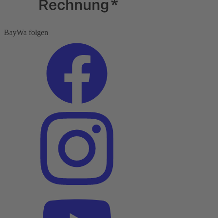
BayWa folgen