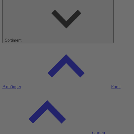
Sortiment
Anhänger
Forst
Garten