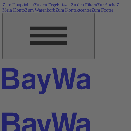
Zum Hauptinhalt
Zu den Ergebnissen
Zu den Filtern
Zur Suche
Zu
Mein Konto
Zum Warenkorb
Zum Kontaktcenter
Zum Footer