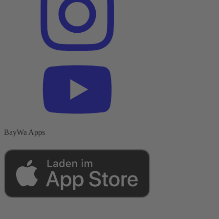
BayWa Apps