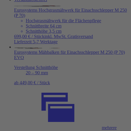
Eurosystems Hochgrasmähwerk für Einachsschlepper M 250
(P 70)
Hochgrasmähwerk für die Flächenpflege
Schnittbreite 64 cm
Schnitthöhe 3,5 cm
699,00 € / Stück
inkl. MwSt.
Gratisversand
Lieferzeit 5-7 Werktage
Eurosystems Mähbalken für Einachsschlepper M 250 (P 70)
EVO
Verstellung Schnitthöhe
20 – 90 mm
ab 449,00 € / Stück
mehrere