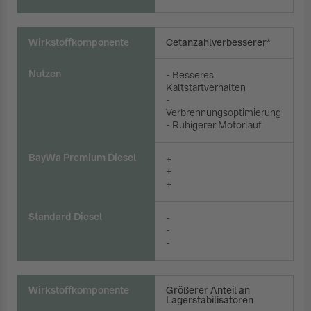
Wirkstoffkomponente
Cetanzahlverbesserer*
Nutzen
- Besseres
Kaltstartverhalten
-
Verbrennungsoptimierung
- Ruhigerer Motorlauf
BayWa Premium Diesel
+
+
+
Standard Diesel
-
-
-
Wirkstoffkomponente
Größerer Anteil an
Lagerstabilisatoren