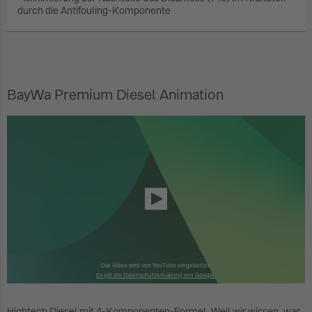
durch die Antifouling-Komponente
BayWa Premium Diesel Animation
Das Video wird von YouTube eingebettet.
Es gilt die Datenschutzerklärung von Google.
Hightech Diesel mit 4-Komponenten-Formel. Weil wir wissen, was