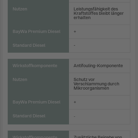
Nutzen
Leistungsfähigkeit des
Kraftstoffes bleibt länger
erhalten
BayWa Premium Diesel
+
Standard Diesel
-
Wirkstoffkomponente
Antifouling-Komponente
Nutzen
Schutz vor
Verschlammung durch
Mikroorganismen
BayWa Premium Diesel
+
Standard Diesel
-
Wirkstoffkomponente
Zusätzliche Beigabe von