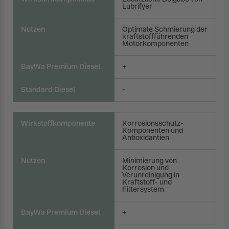
Lubrifyer
Nutzen
Optimale Schmierung der
kraftstoffführenden
Motorkomponenten
BayWa Premium Diesel
+
Standard Diesel
-
Wirkstoffkomponente
Korrosionsschutz-
Komponenten und
Antioxidantien
Nutzen
Minimierung von
Korrosion und
Verunreinigung in
Kraftstoff- und
Filtersystem
BayWa Premium Diesel
+