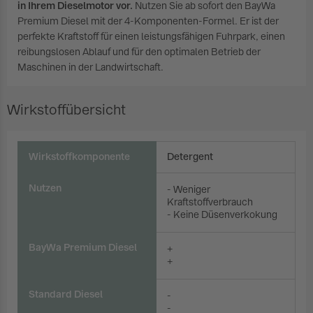
in Ihrem Dieselmotor vor.
Nutzen Sie ab sofort den BayWa
Premium Diesel mit der 4-Komponenten-Formel. Er ist der
perfekte Kraftstoff für einen leistungsfähigen Fuhrpark, einen
reibungslosen Ablauf und für den optimalen Betrieb der
Maschinen in der Landwirtschaft.
Wirkstoffübersicht
Wirkstoffkomponente
Detergent
Nutzen
- Weniger
Kraftstoffverbrauch
- Keine Düsenverkokung
BayWa Premium Diesel
+
+
Standard Diesel
-
-