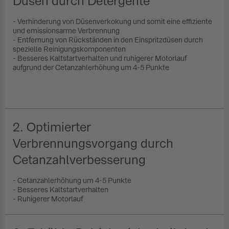
Düsen durch Detergente
- Verhinderung von Düsenverkokung und somit eine effiziente
und emissionsarme Verbrennung
- Entfernung von Rückständen in den Einspritzdüsen durch
spezielle Reinigungskomponenten
- Besseres Kaltstartverhalten und ruhigerer Motorlauf
aufgrund der Cetanzahlerhöhung um 4-5 Punkte
2. Optimierter
Verbrennungsvorgang durch
Cetanzahlverbesserung
- Cetanzahlerhöhung um 4-5 Punkte
- Besseres Kaltstartverhalten
- Ruhigerer Motorlauf