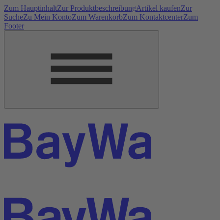
Zum Hauptinhalt
Zur Produktbeschreibung
Artikel kaufen
Zur
Suche
Zu Mein Konto
Zum Warenkorb
Zum Kontaktcenter
Zum
Footer