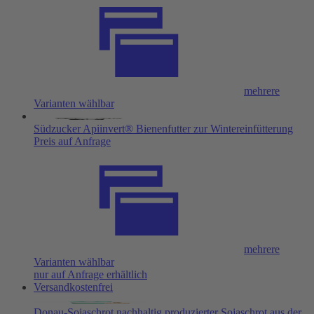
mehrere
Varianten wählbar
Südzucker Apiinvert® Bienenfutter zur Wintereinfütterung
Preis auf Anfrage
mehrere
Varianten wählbar
nur auf Anfrage erhältlich
Versandkostenfrei
Donau-Sojaschrot nachhaltig produzierter Sojaschrot aus der