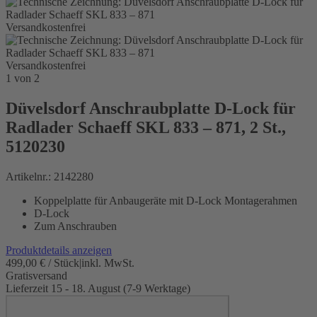
Versandkostenfrei
Versandkostenfrei
1
von
2
Düvelsdorf Anschraubplatte D-Lock für
Radlader Schaeff SKL 833 – 871, 2 St.,
5120230
Artikelnr.:
2142280
Koppelplatte für Anbaugeräte mit D-Lock Montagerahmen
D-Lock
Zum Anschrauben
Produktdetails anzeigen
499,00 € / Stück
|
inkl. MwSt.
Gratisversand
Lieferzeit 15 - 18. August (7-9 Werktage)