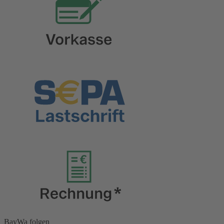
BayWa folgen