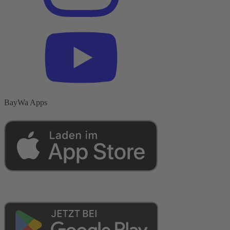
BayWa Apps