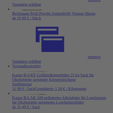
Varianten wählbar
Beckmann Profi Provita Aminofert® Vinasse flüssig
ab 19,90 € / Stück
mehrere
Varianten wählbar
Versandkostenfrei
Kaiser B-GKF Geflügelkörnerfutter 25 kg Sack für
Ökobetriebe geeignete Körnermischung
Staffelpreise
31,99 € / Sack
Grundpreis:
1,28 €
/
Kilogramm
Kaiser B-LAK 100 pelletiertes Alleinfutter für Legehennen
für Ökobetriebe geeignetes Legehennenfutter
ab 35,49 € / Sack