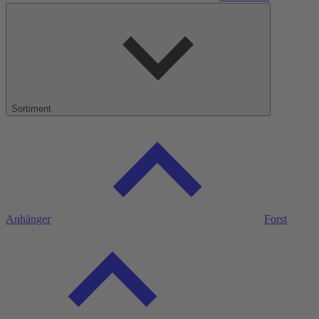
Sortiment
Anhänger
Forst