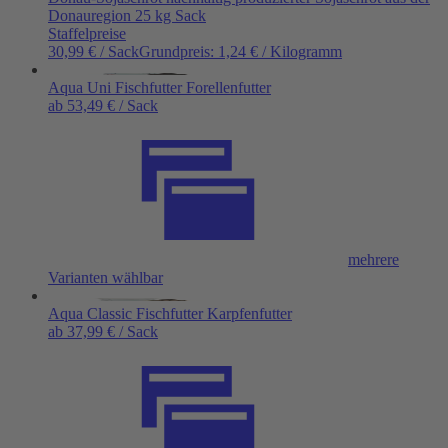
Donauregion 25 kg Sack
Staffelpreise
30,99 € / Sack
Grundpreis:
1,24 €
/
Kilogramm
Aqua Uni Fischfutter Forellenfutter
ab 53,49 € / Sack
mehrere
Varianten wählbar
Aqua Classic Fischfutter Karpfenfutter
ab 37,99 € / Sack