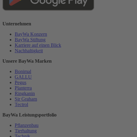
Unternehmen
BayWa Konzern
BayWa Stiftung
Karriere auf einen Blick
Nachhaltigkeit
Unsere BayWa Marken
Bonimal
GALLU
Pegus
Planterra
Ringkanin
Sir Graham
Tectrol
BayWa Leistungsportfolio
Pflanzenbau
Tierhaltung
Technik