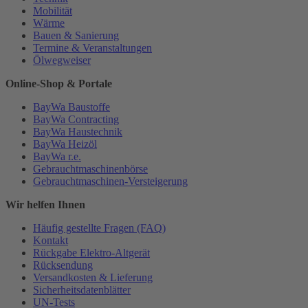
Mobilität
Wärme
Bauen & Sanierung
Termine & Veranstaltungen
Ölwegweiser
Online-Shop & Portale
BayWa Baustoffe
BayWa Contracting
BayWa Haustechnik
BayWa Heizöl
BayWa r.e.
Gebrauchtmaschinenbörse
Gebrauchtmaschinen-Versteigerung
Wir helfen Ihnen
Häufig gestellte Fragen (FAQ)
Kontakt
Rückgabe Elektro-Altgerät
Rücksendung
Versandkosten & Lieferung
Sicherheitsdatenblätter
UN-Tests