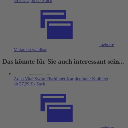
ab 2.415,00 € / Stück
mehrere
Varianten wählbar
Das könnte für Sie auch interessant sein...
Aqua Vital Swim Fischfutter Karpfenfutter Koifutter
ab 37,99 € / Sack
mehrere